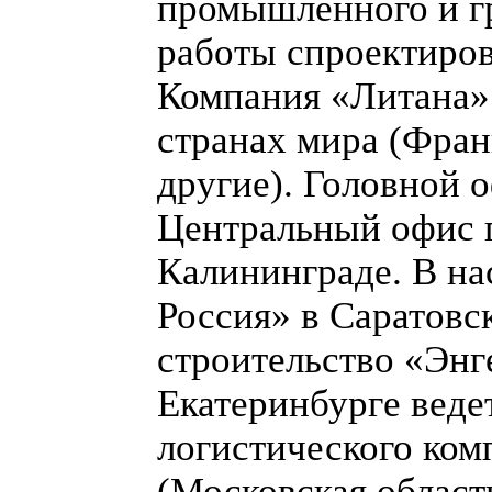
промышленного и гр
работы спроектиров
Компания «Литана» 
странах мира (Фран
другие). Головной 
Центральный офис п
Калининграде. В на
Россия» в Саратовс
строительство «Энг
Екатеринбурге веде
логистического ком
(Московская област