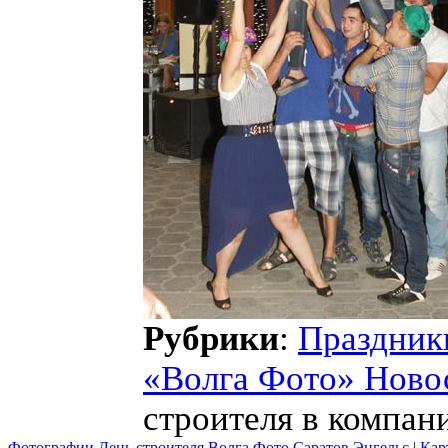
Рубрики
:
Праздник
«Волга Фото» Ново
строителя в компан
Фотографии День строителя Волга Фото Саратов Энгельс
|
Кар