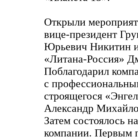
Открыли мероприят
вице-президент Гр
Юрьевич Никитин и
«Литана-Россия» Д
Поблагодарил компа
с профессиональны
строящегося «Энгел
Александр Михайло
Затем состоялось н
компании. Первым п