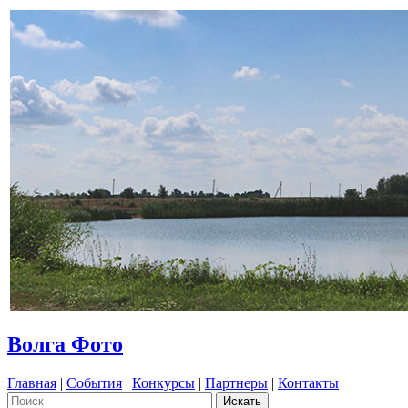
Волга Фото
Главная
|
События
|
Конкурсы
|
Партнеры
|
Контакты