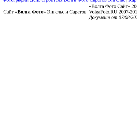
«Волга Фото Сайт» 20
Сайт
«Волга Фото»
Энгельс и Саратов
VolgaFoto.RU 2007-20
Документ от 07/08/20