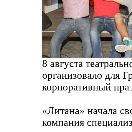
8 августа театраль
организовало для 
корпоративный пра
«Литана» начала сво
компания специализ