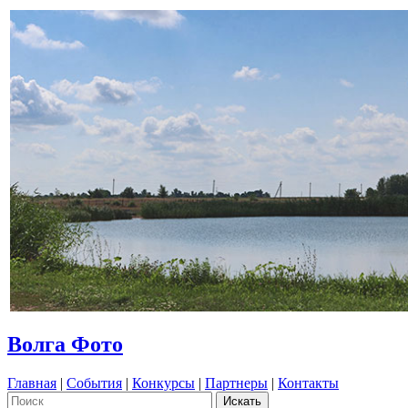
Волга Фото
Главная
|
События
|
Конкурсы
|
Партнеры
|
Контакты