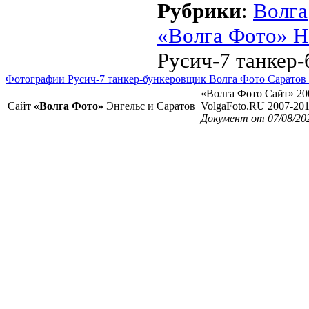
Рубрики
:
Волга
«Волга Фото» Н
Русич-7 танкер
Фотографии Русич-7 танкер-бункеровщик Волга Фото Саратов
«Волга Фото Сайт» 20
Сайт
«Волга Фото»
Энгельс и Саратов
VolgaFoto.RU 2007-20
Документ от 07/08/20