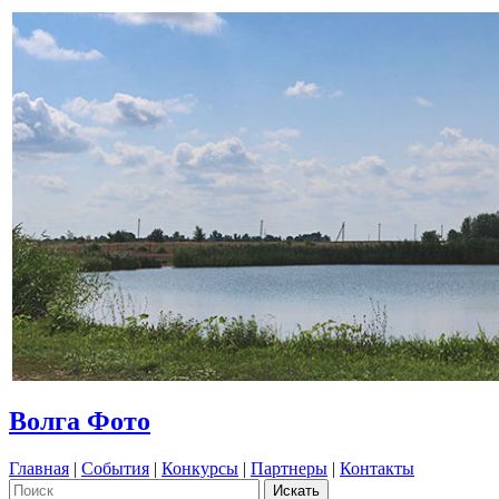
Волга Фото
Главная
|
События
|
Конкурсы
|
Партнеры
|
Контакты