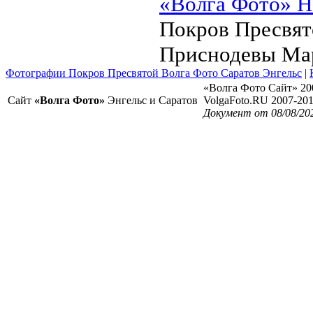
«Волга Фото» Н
Покров Пресвя
Приснодевы Ма
Фотографии Покров Пресвятой Волга Фото Саратов Энгельс
|
«Волга Фото Сайт» 20
Сайт
«Волга Фото»
Энгельс и Саратов
VolgaFoto.RU 2007-20
Документ от 08/08/20