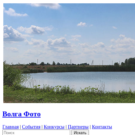
Волга Фото
Главная
|
События
|
Конкурсы
|
Партнеры
|
Контакты