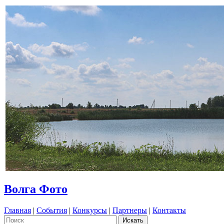
Волга Фото
Главная
|
События
|
Конкурсы
|
Партнеры
|
Контакты