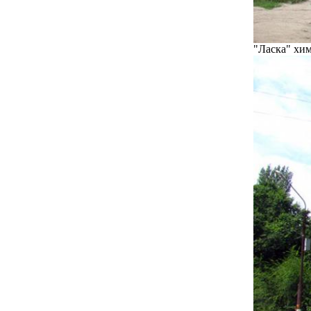
"Ласка" хи