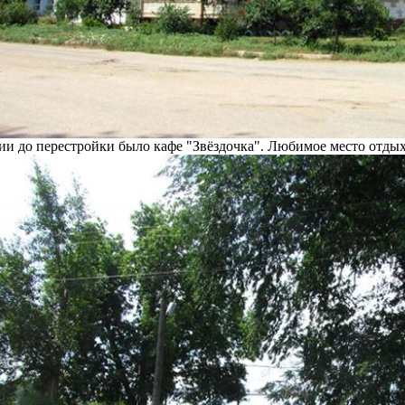
ии до перестройки было кафе "Звёздочка". Любимое место отды