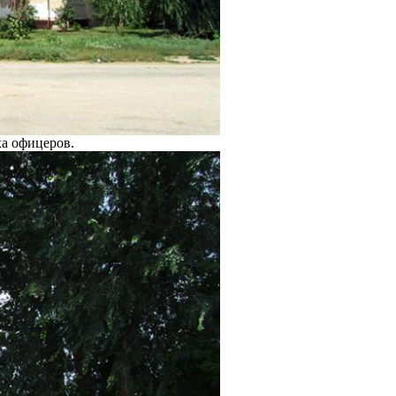
ха офицеров.