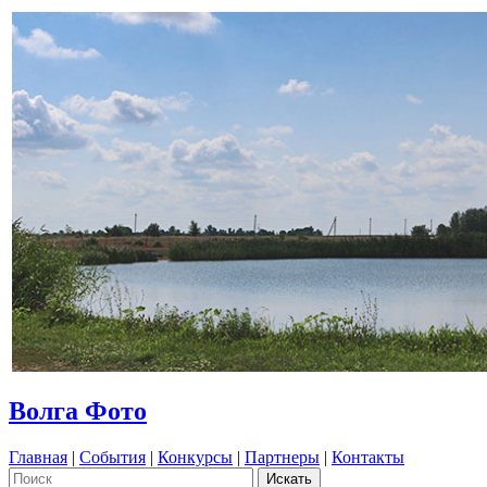
Волга Фото
Главная
|
События
|
Конкурсы
|
Партнеры
|
Контакты