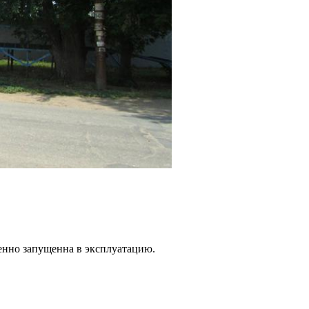
венно запущенна в эксплуатацию.