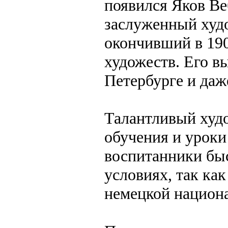
появился Яков В
заслуженный худ
окончивший в 19
художеств. Его в
Петербурге и даж
Талантливый худ
обучения и уроки
воспитанники бы
условиях, так как
немецкой национа