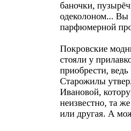
баночки, пузырёч
одеколоном... Вы 
парфюмерной про
Покровские модни
стояли у прилавк
приобрести, ведь 
Старожилы утвер
Ивановой, котору
неизвестно, та ж
или другая. А мо