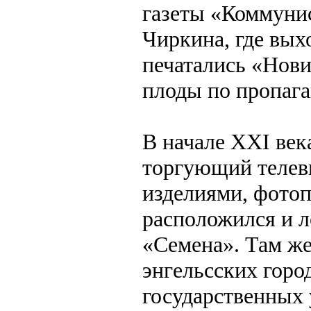
газеты «Коммунис
Чиркина, где вых
печатались «Нови
плоды по пропага
В начале XXI век
торгующий телев
изделиями, фотоп
расположился и л
«Семена». Там же
энгельсских горо
государственных