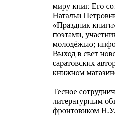
миру книг. Его с
Натальи Петровн
«Праздник книги»
поэтами, участни
молодёжью; инфо
Выход в свет нов
саратовских авто
книжном магазин
Тесное сотруднич
литературным объ
фронтовиком Н.У