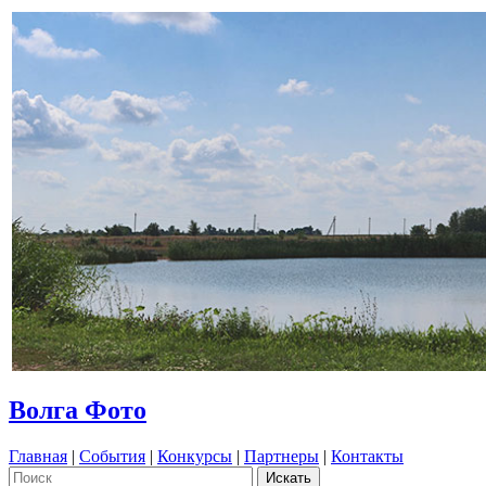
Волга Фото
Главная
|
События
|
Конкурсы
|
Партнеры
|
Контакты