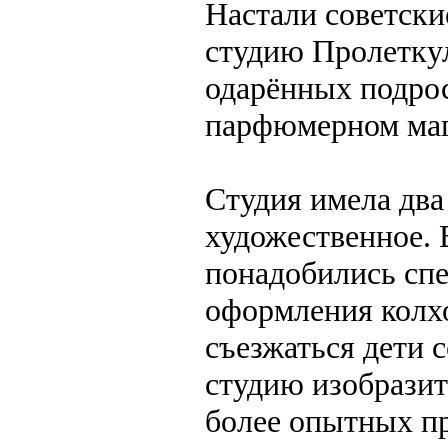
Настали советски
студию Пролеткул
одарённых подрос
парфюмерном маг
Студия имела два
художественное.
понадобились сп
оформления колхо
съезжаться дети с
студию изобразит
более опытных пр