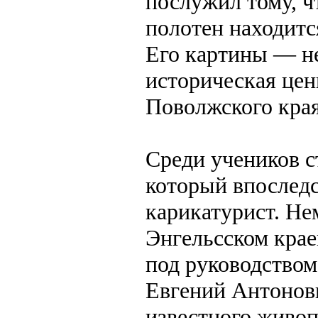
послужил тому, ч
полотен находитс
Его картины — не
историческая цен
Поволжского края
Среди учеников с
который впоследс
карикатурист. Не
Энгельсском крае
под руководством
Евгений Антонов
известного живо