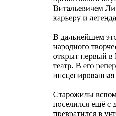
Витальевичем Ли
карьеру и легенд
В дальнейшем это
народного творче
открыт первый в
театр. В его реп
инсценированная
Старожилы вспом
поселился ещё с 
превратился в ун