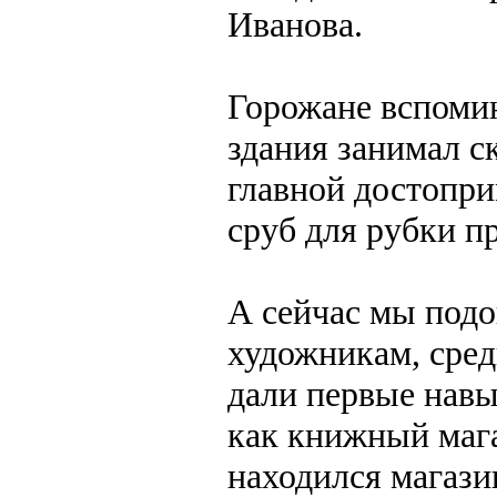
Иванова.
Горожане вспомин
здания занимал с
главной достопр
сруб для рубки п
А сейчас мы подо
художникам, сред
дали первые навы
как книжный мага
находился магази