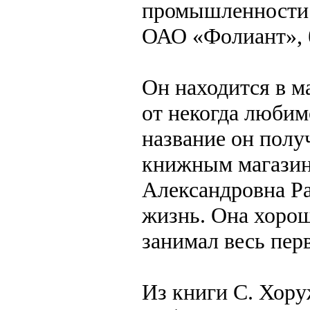
промышленности 
ОАО «Фолиант», 
Он находится в м
от некогда любим
название он получ
книжным магазин
Александровна Ра
жизнь. Она хорош
занимал весь пер
Из книги С. Хору