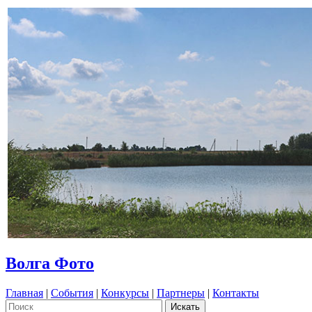
Волга Фото
Главная
|
События
|
Конкурсы
|
Партнеры
|
Контакты