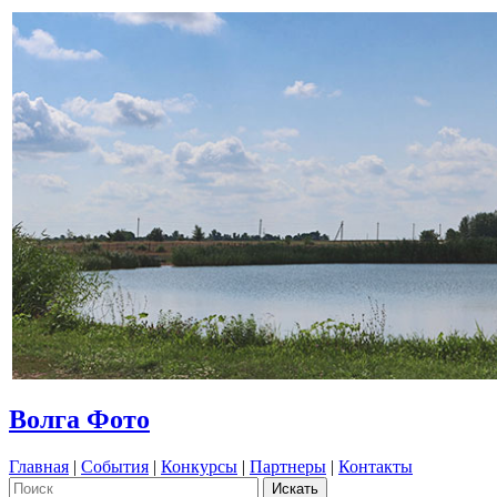
Волга Фото
Главная
|
События
|
Конкурсы
|
Партнеры
|
Контакты