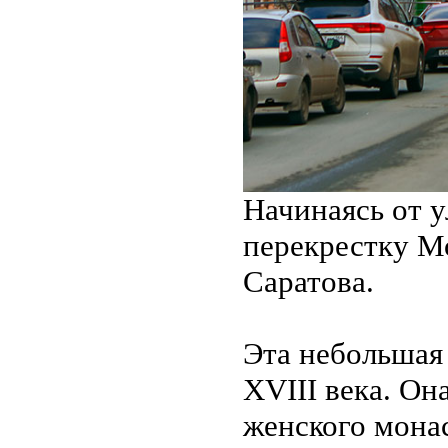
Начинаясь от 
перекрестку М
Саратова.
Эта небольшая 
XVIII века. Он
женского монас