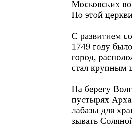
Московских во
По этой церкви
С развитием со
1749 году был
город, распол
стал крупным 
На берегу Волг
пустырях Арха
лабазы для хра
зывать Соляно