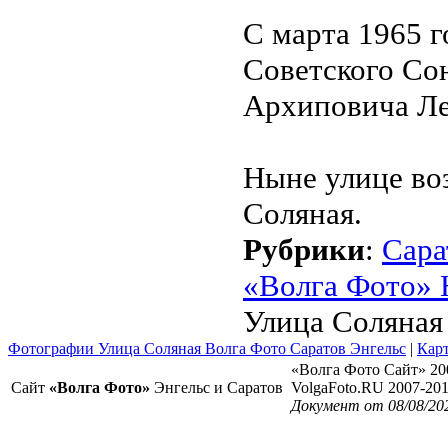
С марта 1965 г
Советского Сою
Архиповича Ле
Ныне улице во
Соляная.
Рубрики
:
Сара
«Волга Фото» 
Улица Соляная
Фотографии Улица Соляная Волга Фото Саратов Энгельс
|
Карт
«Волга Фото Сайт» 20
Сайт
«Волга Фото»
Энгельс и Саратов
VolgaFoto.RU 2007-20
Документ от 08/08/20