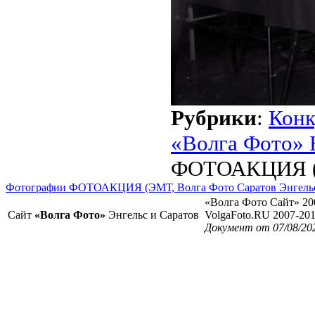
Рубрики
:
Кон
«Волга Фото» 
ФОТОАКЦИЯ (
Фотографии ФОТОАКЦИЯ (ЭМТ, Волга Фото Саратов Энгель
«Волга Фото Сайт» 20
Сайт
«Волга Фото»
Энгельс и Саратов
VolgaFoto.RU 2007-20
Документ от 07/08/20