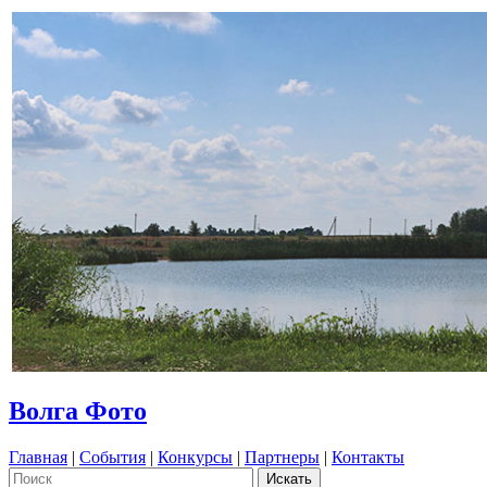
Волга Фото
Главная
|
События
|
Конкурсы
|
Партнеры
|
Контакты