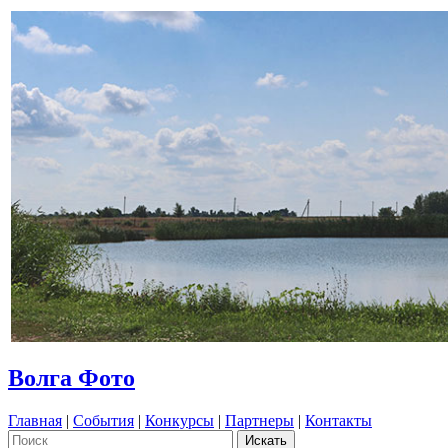
Волга Фото
Главная
|
События
|
Конкурсы
|
Партнеры
|
Контакты