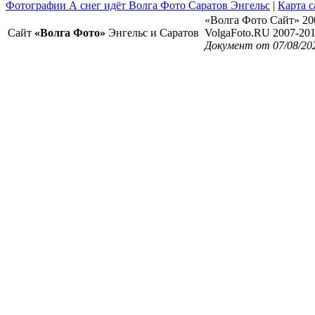
Фотографии А снег идёт Волга Фото Саратов Энгельс
|
Карта с
«Волга Фото Сайт» 20
Сайт
«Волга Фото»
Энгельс и Саратов
VolgaFoto.RU 2007-20
Документ от 07/08/20