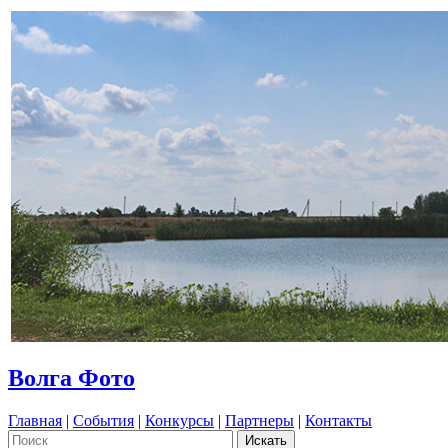
Волга Фото
Главная
|
События
|
Конкурсы
|
Партнеры
|
Контакты