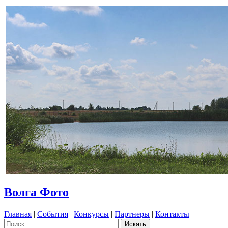
Волга Фото
Главная
|
События
|
Конкурсы
|
Партнеры
|
Контакты