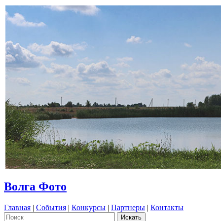
Волга Фото
Главная
|
События
|
Конкурсы
|
Партнеры
|
Контакты