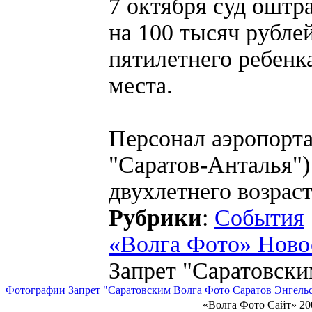
7 октября суд ошт
на 100 тысяч рубле
пятилетнего ребенк
места.
Персонал аэропорта
"Саратов-Анталья")
двухлетнего возраст
Рубрики
:
События
«Волга Фото» Ново
Запрет "Саратовск
Фотографии Запрет "Саратовским Волга Фото Саратов Энгель
«Волга Фото Сайт» 20