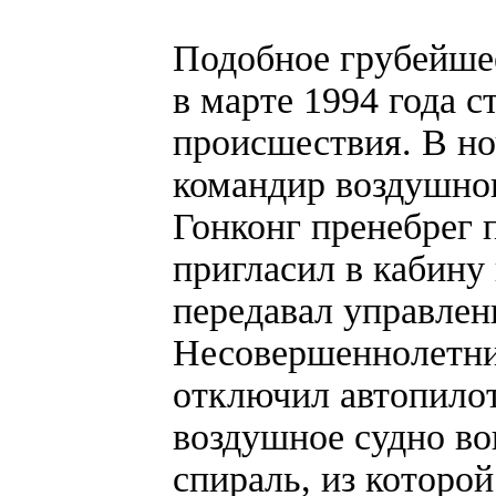
Подобное грубейше
в марте 1994 года 
происшествия. В ноч
командир воздушног
Гонконг пренебрег 
пригласил в кабину
передавал управлен
Несовершеннолетн
отключил автопилот 
воздушное судно в
спираль, из которой