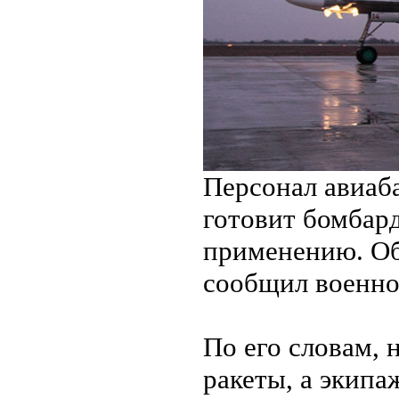
Персонал авиаба
готовит бомбар
применению. Об
сообщил военно
По его словам, 
ракеты, а экипа