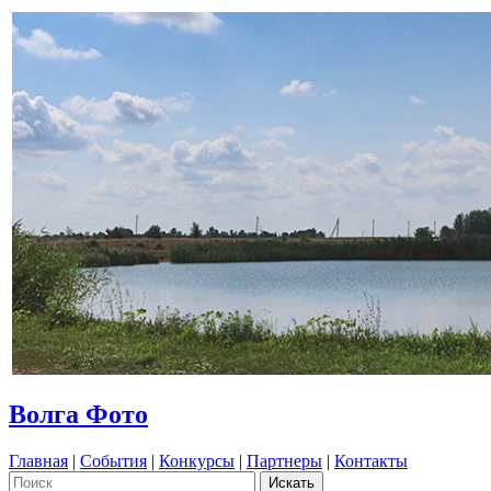
Волга Фото
Главная
|
События
|
Конкурсы
|
Партнеры
|
Контакты