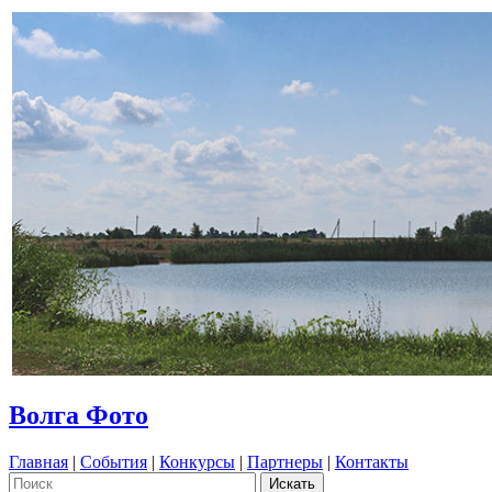
Волга Фото
Главная
|
События
|
Конкурсы
|
Партнеры
|
Контакты