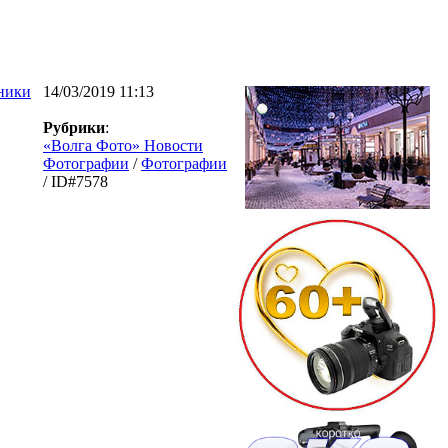
ники
14/03/2019 11:13
Рубрики
:
«Волга Фото» Новости
Фотографии
/
Фотографии
/ ID#7578