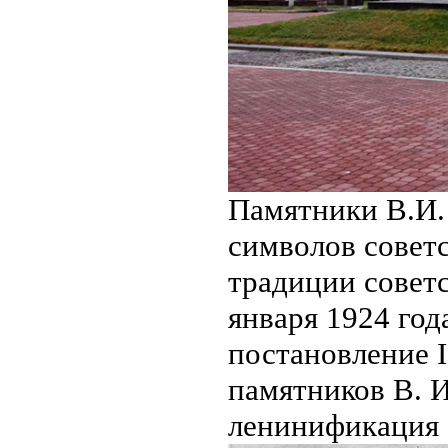
Памятники В.И.
символов совет
традиции совет
января 1924 год
постановление 
памятников В. И
ленинификация 