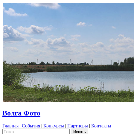
Волга Фото
Главная
|
События
|
Конкурсы
|
Партнеры
|
Контакты