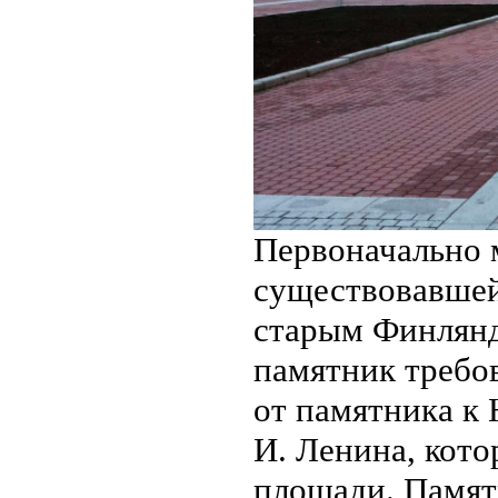
Первоначально 
существовавшей
старым Финлянд
памятник требов
от памятника к 
И. Ленина, кото
площади. Памят