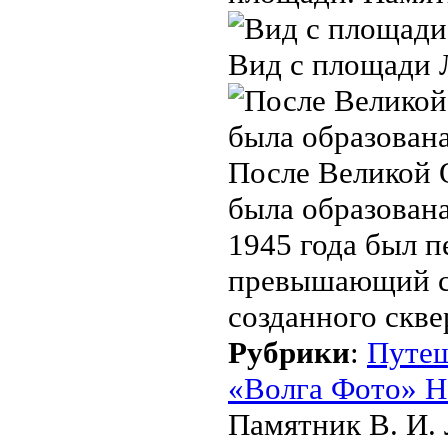
Вид с площади 
После Великой 
была образована
1945 года был п
превышающий ст
созданного скве
Рубрики
:
Путе
«Волга Фото» Н
Памятник В. И. 