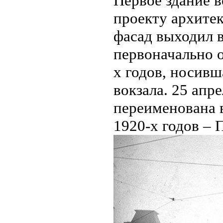
Первое здание в
проекту архитек
фасад выходил в
первоначально о
х годов, носив
вокзала. 25 апр
переименована 
1920-х годов – 