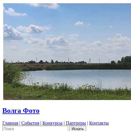
Волга Фото
Главная
|
События
|
Конкурсы
|
Партнеры
|
Контакты