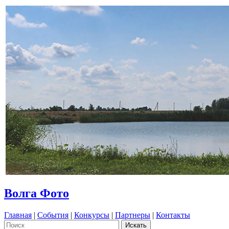
Волга Фото
Главная
|
События
|
Конкурсы
|
Партнеры
|
Контакты