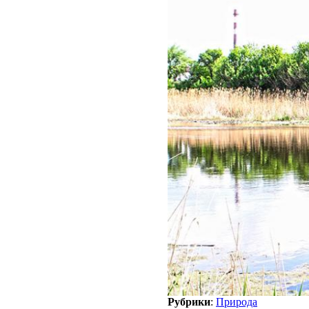
Рубрики
:
Природа