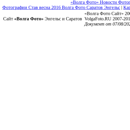
«Волга Фото» Новости Фото
Фотографии Став весна 2016 Волга Фото Саратов Энгельс
|
Кар
«Волга Фото Сайт» 20
Сайт
«Волга Фото»
Энгельс и Саратов
VolgaFoto.RU 2007-20
Документ от 07/08/20