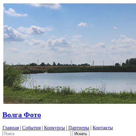
Волга Фото
Главная
|
События
|
Конкурсы
|
Партнеры
|
Контакты