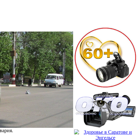
вария.