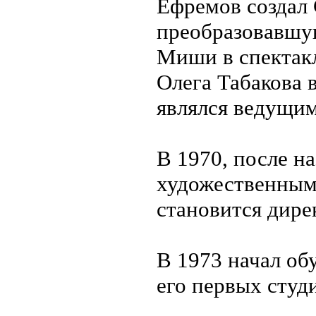
Ефремов создал
преобразовавшую
Миши в спектакл
Олега Табакова 
являлся ведущим
В 1970, после н
художественным
становится дире
В 1973 начал об
его первых студ