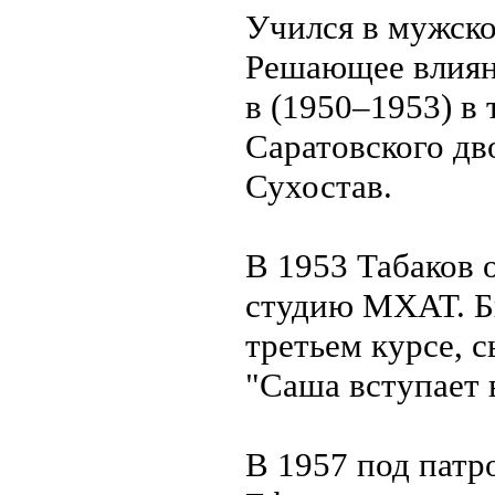
Учился в мужско
Решающее влияни
в (1950–1953) в
Саратовского дв
Сухостав.
В 1953 Табаков 
студию МХАТ. Бы
третьем курсе, 
"Саша вступает 
В 1957 под пат