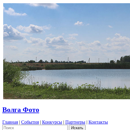
Волга Фото
Главная
|
События
|
Конкурсы
|
Партнеры
|
Контакты