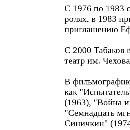
С 1976 по 1983 
ролях, в 1983 п
приглашению Еф
С 2000 Табаков 
театр им. Чехова
В фильмографию 
как "Испытатель
(1963), "Война и
"Семнадцать мгн
Синичкин" (1974