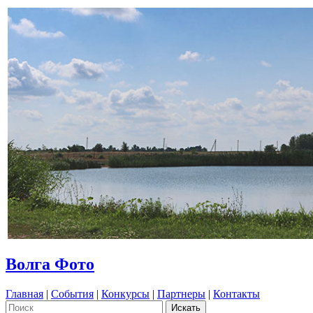
Волга Фото
Главная
|
События
|
Конкурсы
|
Партнеры
|
Контакты