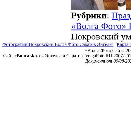
Рубрики
:
Праз
«Волга Фото» 
Покровский ум
Фотографии Покровский Волга Фото Саратов Энгельс
|
Карта 
«Волга Фото Сайт» 20
Сайт
«Волга Фото»
Энгельс и Саратов
VolgaFoto.RU 2007-20
Документ от 09/08/20