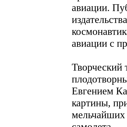
авиации. Пу
издательств
космонавтик
авиации с п
Творческий 
плодотворны
Евгением Ка
картины, пр
мельчайших 
самолета.