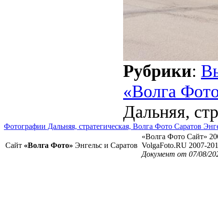
Рубрики
:
В
«Волга Фот
Дальняя, стр
Фотографии Дальняя, стратегическая, Волга Фото Саратов Энг
«Волга Фото Сайт» 20
Сайт
«Волга Фото»
Энгельс и Саратов
VolgaFoto.RU 2007-20
Документ от 07/08/20