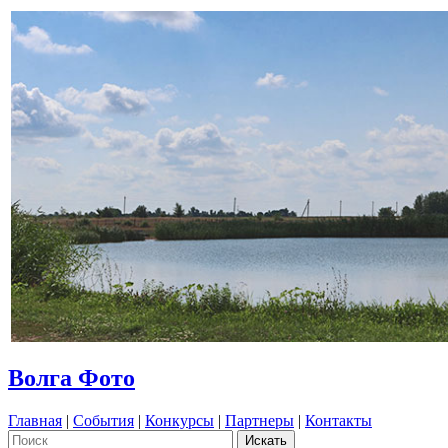
Волга Фото
Главная
|
События
|
Конкурсы
|
Партнеры
|
Контакты