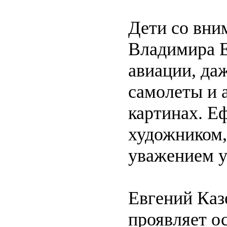
Дети со вни
Владимира Е
авиации, да
самолеты и 
картинах. Е
художником,
уважением у
Евгений Каз
проявляет о