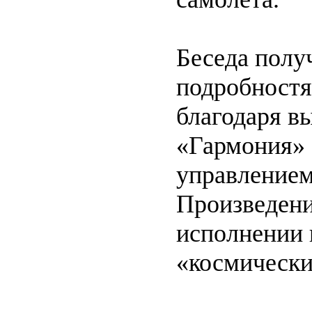
Беседа полу
подробностя
благодаря в
«Гармония» 
управление
Произведени
исполнении 
«космически