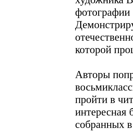
фотографии 
Демонстриру
отечественн
которой прош
Авторы попр
восьмиклас
пройти в чит
интересная 
собранных в