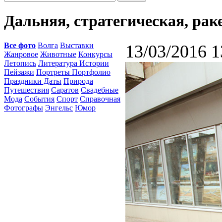
Дальняя, стратегическая, раке
Все фото
Волга
Выставки
13/03/2016 1
Жанровое
Животные
Конкурсы
Летопись
Литература Истории
Пейзажи
Портреты Портфолио
Праздники Даты
Природа
Путешествия
Саратов
Свадебные
Мода
События
Спорт
Справочная
Фотографы
Энгельс
Юмор