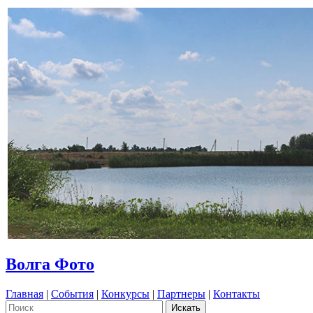
Волга Фото
Главная
|
События
|
Конкурсы
|
Партнеры
|
Контакты