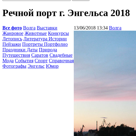
Речной порт г. Энгельса 2018
Все фото
Волга
Выставки
13/06/2018 13:34
Волга
Жанровое
Животные
Конкурсы
Летопись
Литература Истории
Пейзажи
Портреты Портфолио
Праздники Даты
Природа
Путешествия
Саратов
Свадебные
Мода
События
Спорт
Справочная
Фотографы
Энгельс
Юмор