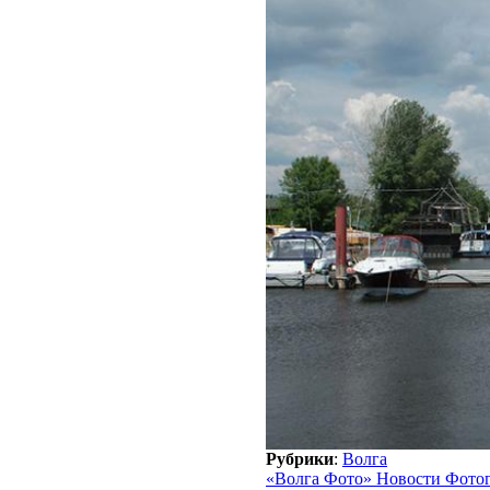
Рубрики
:
Волга
«Волга Фото» Новости Фото