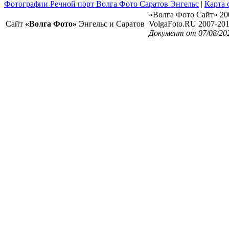
Фотографии Речной порт Волга Фото Саратов Энгельс
|
Карта 
«Волга Фото Сайт» 20
Сайт
«Волга Фото»
Энгельс и Саратов
VolgaFoto.RU 2007-20
Документ от 07/08/20