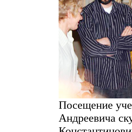
Посещение уче
Андреевича ску
Константинови