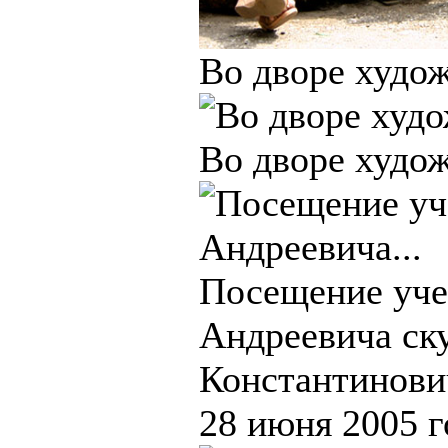
Во дворе худож
Во дворе худож
Посещение уче
Андреевича ску
Константинови
28 июня 2005 г