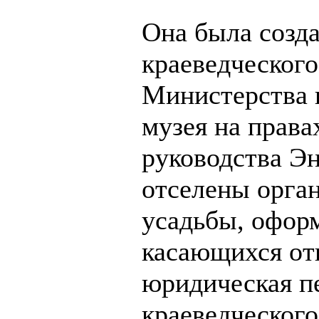
Она была созда
краеведческого
Министерства 
музея на права
руководства Э
отселены орга
усадьбы, офор
касающихся отв
юридическая пе
краеведческог