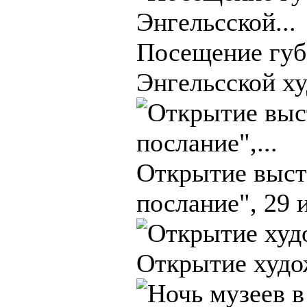
Посещение губ
Энгельсской ху
Открытие выст
послание", 29 
Открытие худож