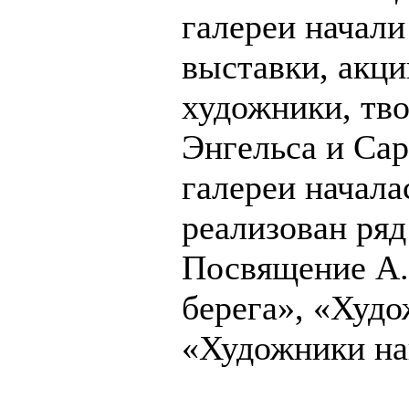
галереи начал
выставки, акци
художники, тво
Энгельса и Сар
галереи начала
реализован ря
Посвящение А.
берега», «Худо
«Художники на