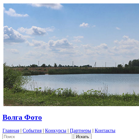
Волга Фото
Главная
|
События
|
Конкурсы
|
Партнеры
|
Контакты