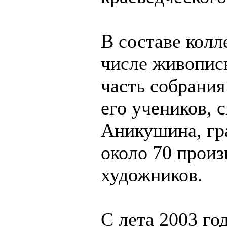
В составе колл
числе живопись
часть собрани
его учеников, 
Аникушина, гр
около 70 произ
художников.
С лета 2003 го