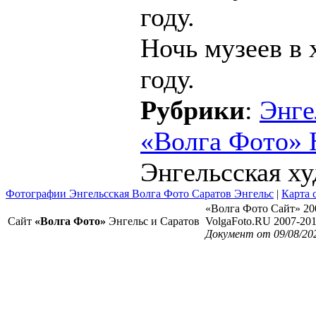
Ночь музеев в 
году.
Рубрики
:
Энге
«Волга Фото» 
Энгельсская ху
Фотографии Энгельсская Волга Фото Саратов Энгельс
|
Карта 
«Волга Фото Сайт» 20
Сайт
«Волга Фото»
Энгельс и Саратов
VolgaFoto.RU 2007-20
Документ от 09/08/20