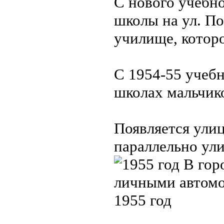
С нового учебн
школы на ул. П
училище, которо
С 1954-55 учебн
школах мальчико
Появляется улиц
параллельно ул
1955 год