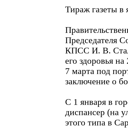
Тираж газеты в я
Правительствен
Председателя С
КПСС И. В. Ста
его здоровья на 
7 марта под по
заключение о бо
С 1 января в го
диспансер (на у
этого типа в Са