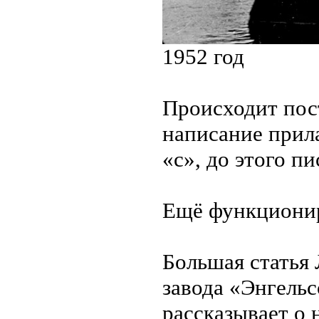
1952 год
Происходит пос
написание прила
«с», до этого пи
Ещё функционир
Большая статья 
завода «Энгель
рассказывает о 