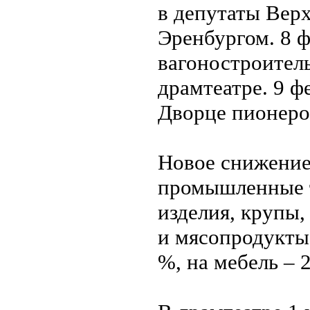
в депутаты Вер
Эренбургом. 8 ф
вагоностроитель
драмтеатре. 9 ф
Дворце пионеро
Новое снижение
промышленные т
изделия, крупы,
и мясопродукты 
%, на мебель – 