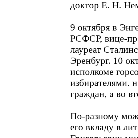
доктор Е. Н. Не
9 октября в Энг
РСФСР, вице-пр
лауреат Сталин
Эренбург. 10 ок
исполкоме горсо
избирателями. 
граждан, а во в
По-разному можн
его вкладу в ли