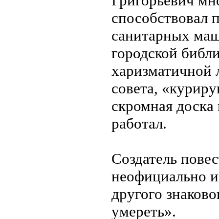
Григорьевич мно
способствовал 
санитарных маш
городской библ
харизматичной 
совета, «куриру
скромная доска 
работал.
Создатель повес
неофициально им
другого знаков
умереть».