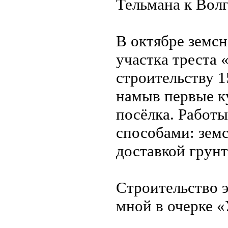
Тельмана к Волг
В октябре земс
участка треста
строительству 
намыв первые к
посёлка. Работы
способами: зем
доставкой грунт
Строительство 
мной в очерке 