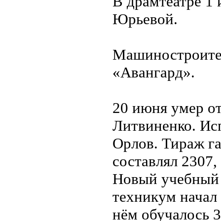
В драмтеатре 1
Юрьевой.
Машиностроител
«Авангард».
20 июня умер от
Литвиненко. Исп
Орлов. Тираж га
составлял 2307,
Новый учебный 
техникум начал 
нём обучалось 3