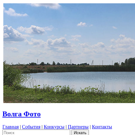
Волга Фото
Главная
|
События
|
Конкурсы
|
Партнеры
|
Контакты