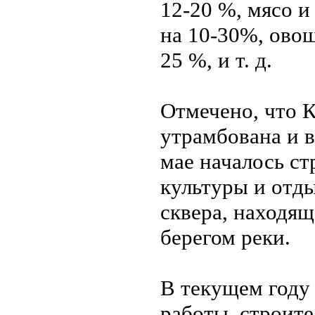
12-20 %, мясо и
на 10-30%, овощ
25 %, и т. д.
Отмечено, что 
утрамбована и в
мае началось ст
культуры и отд
сквера, находя
берегом реки.
В текущем году 
работы, строите