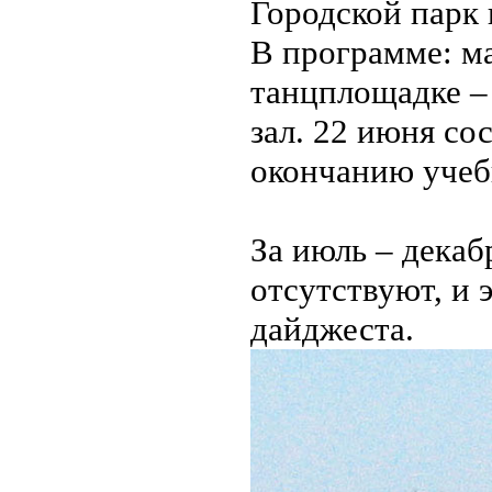
Городской парк 
В программе: ма
танцплощадке –
зал. 22 июня со
окончанию учеб
За июль – декаб
отсутствуют, и 
дайджеста.