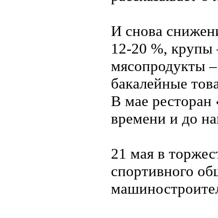
И снова снижени
12-20 %, крупы 
мясопродукты – 
бакалейные това
В мае ресторан 
времени и до на
21 мая в торжес
спортивного об
машиностроител