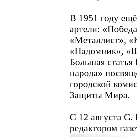
В 1951 году ещ
артели: «Побед
«Металлист», «
«Надомник», «Ш
Большая статья 
народа» посвящ
городской коми
Защиты Мира.
С 12 августа С
редактором газе