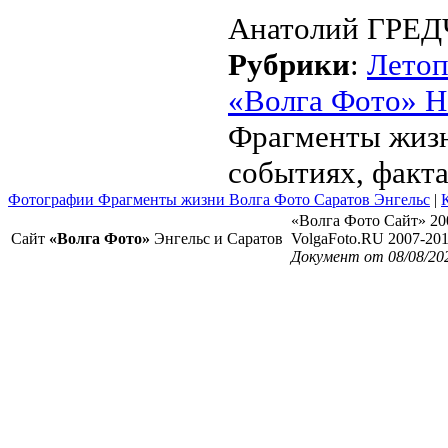
Анатолий ГРЕД
Рубрики
:
Летоп
«Волга Фото» Н
Фрагменты жизн
событиях, факта
Фотографии Фрагменты жизни Волга Фото Саратов Энгельс
|
«Волга Фото Сайт» 20
Сайт
«Волга Фото»
Энгельс и Саратов
VolgaFoto.RU 2007-20
Документ от 08/08/20