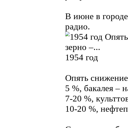
В июне в городе
радио.
1954 год
Опять снижение 
5 %, бакалея – н
7-20 %, культто
10-20 %, нефтеп