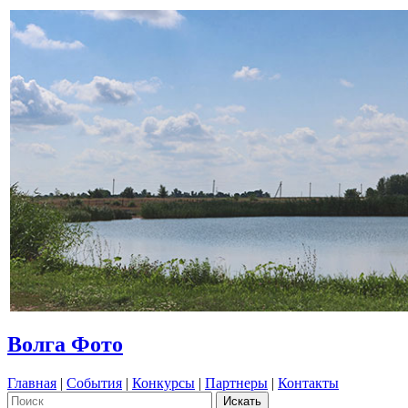
Волга Фото
Главная
|
События
|
Конкурсы
|
Партнеры
|
Контакты