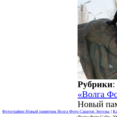
Рубрики
«Волга Ф
Новый па
Фотографии Новый памятник Волга Фото Саратов Энгельс
|
Ка
«Волга Фото Сайт» 20