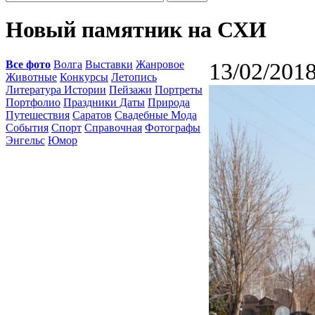
Новый памятник на СХИ
Все фото
Волга
Выставки
Жанровое
13/02/2018
Животные
Конкурсы
Летопись
Литература Истории
Пейзажи
Портреты
Портфолио
Праздники Даты
Природа
Путешествия
Саратов
Свадебные Мода
События
Спорт
Справочная
Фотографы
Энгельс
Юмор