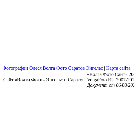
Фотографии Олеся Волга Фото Саратов Энгельс
|
Карта сайта
|
«Волга Фото Сайт» 20
Сайт
«Волга Фото»
Энгельс и Саратов
VolgaFoto.RU 2007-20
Документ от 06/08/20