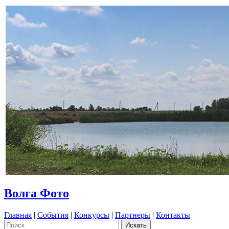
Волга Фото
Главная
|
События
|
Конкурсы
|
Партнеры
|
Контакты