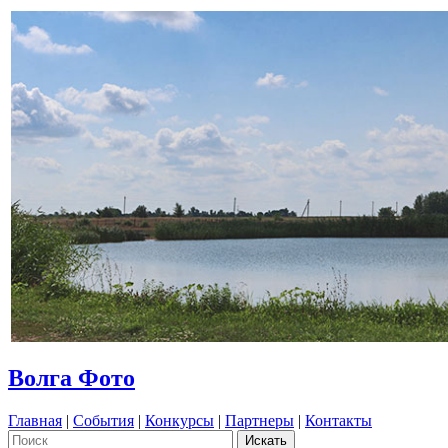
Волга Фото
Главная
|
События
|
Конкурсы
|
Партнеры
|
Контакты