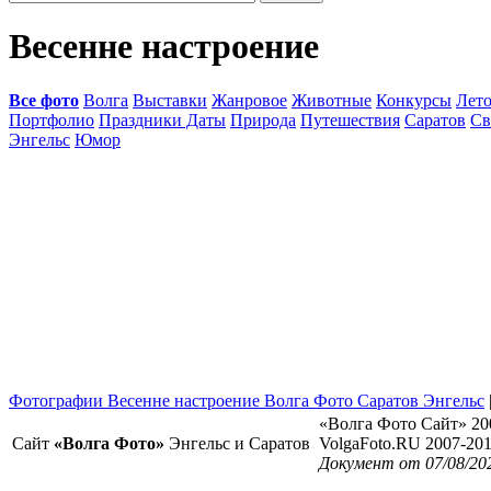
Весенне настроение
Все фото
Волга
Выставки
Жанровое
Животные
Конкурсы
Лет
Портфолио
Праздники Даты
Природа
Путешествия
Саратов
Св
Энгельс
Юмор
Фотографии Весенне настроение Волга Фото Саратов Энгельс
«Волга Фото Сайт» 20
Сайт
«Волга Фото»
Энгельс и Саратов
VolgaFoto.RU 2007-20
Документ от 07/08/20