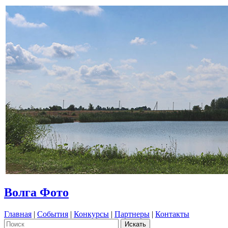
Волга Фото
Главная
|
События
|
Конкурсы
|
Партнеры
|
Контакты