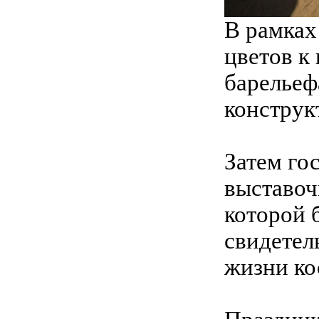
В рамках
цветов к
барельеф
конструк
Затем го
выставоч
которой 
свидетел
жизни ко