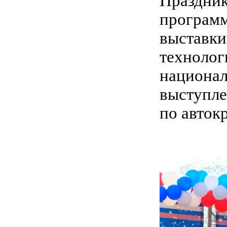
Праздник
программ
выставки
технолог
национал
выступле
по авток