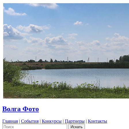
Волга Фото
Главная
|
События
|
Конкурсы
|
Партнеры
|
Контакты