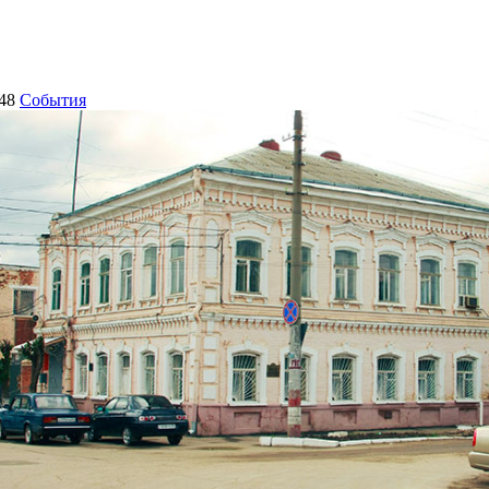
48
События