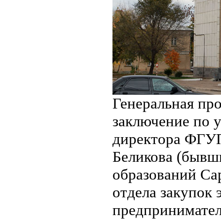
Генеральная пр
заключение по у
директора ФГУ
Беликова (бывш
образований Сар
отдела закупок 
предпринимател