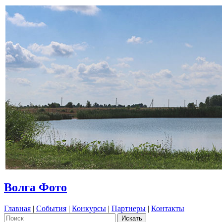
Волга Фото
Главная
|
События
|
Конкурсы
|
Партнеры
|
Контакты