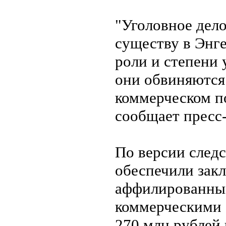
"Уголовное дело
существу в Энге
роли и степени
они обвиняются 
коммерческом по
сообщает пресс
По версии следс
обеспечили зак
аффилированны
коммерческими 
270 млн рублей 