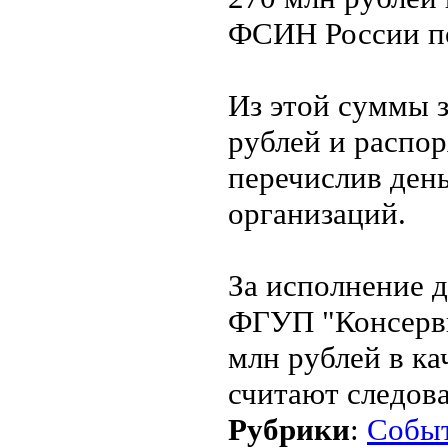
ФСИН России по
Из этой суммы 
рублей и распо
перечислив ден
организаций.
За исполнение 
ФГУП "Консерв
млн рублей в ка
считают следова
Рубрики
:
Собы