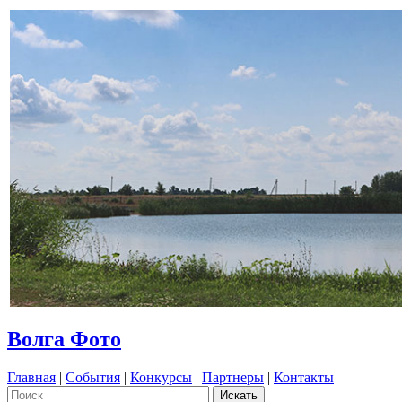
Волга Фото
Главная
|
События
|
Конкурсы
|
Партнеры
|
Контакты