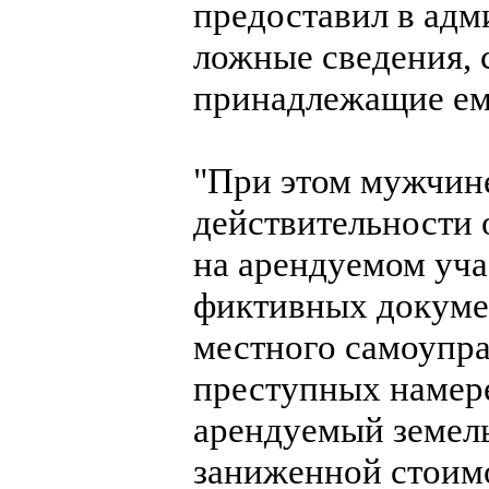
предоставил в адм
ложные сведения, 
принадлежащие ем
"При этом мужчине
действительности 
на арендуемом уча
фиктивных докуме
местного самоупр
преступных намер
арендуемый земель
заниженной стоимо