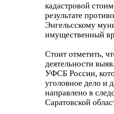
кадастровой стоим
результате против
Энгельсскому мун
имущественный вр
Стоит отметить, ч
деятельности выяв
УФСБ России, кот
уголовное дело и 
направлено в след
Саратовской облас