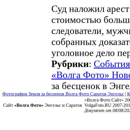
Суд наложил арес
стоимостью больше
следователи, мужч
собранных доказат
уголовное дело пер
Рубрики
:
События
«Волга Фото» Нов
за бесценок в Энге
Фотографии Земля за бесценок Волга Фото Саратов Энгельс
|
К
«Волга Фото Сайт» 20
Сайт
«Волга Фото»
Энгельс и Саратов
VolgaFoto.RU 2007-20
Документ от 08/08/20