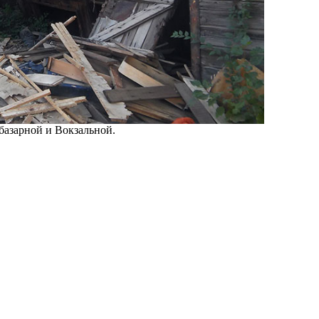
обазарной и Вокзальной.