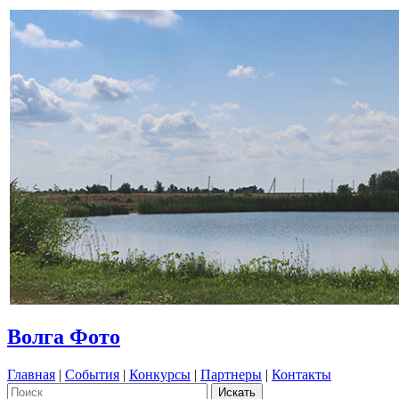
Волга Фото
Главная
|
События
|
Конкурсы
|
Партнеры
|
Контакты