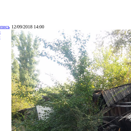
опись
12/09/2018 14:00
и
я