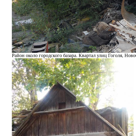
Район около городского базара. Квартал улиц Гоголя, Нов