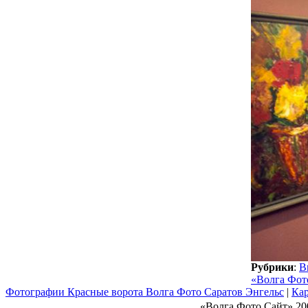
Рубрики
:
В
«Волга Фот
Фотографии Красные ворота Волга Фото Саратов Энгельс
|
Кар
«Волга Фото Сайт» 20