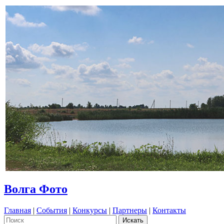
Волга Фото
Главная
|
События
|
Конкурсы
|
Партнеры
|
Контакты