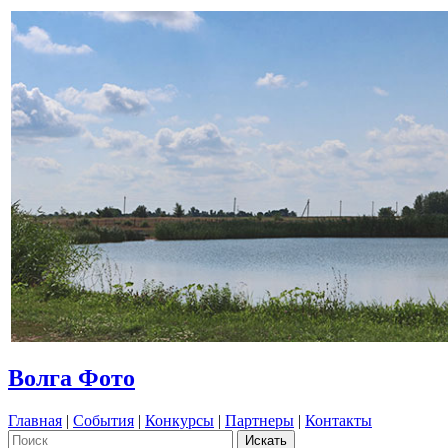
Волга Фото
Главная
|
События
|
Конкурсы
|
Партнеры
|
Контакты