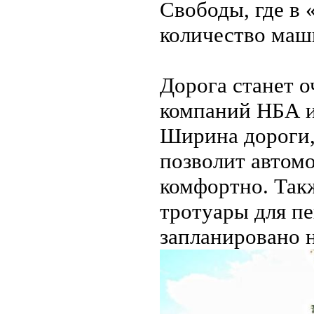
Свободы, где в 
количество маш
Дорога станет 
компаний НБА и
Ширина дороги, 
позволит автомо
комфортно. Такж
тротуары для п
запланировано 