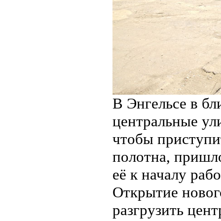
В Энгельсе в бл
центральные ул
чтобы приступит
полотна, пришл
её к началу раб
Открытие новог
разгрузить цент