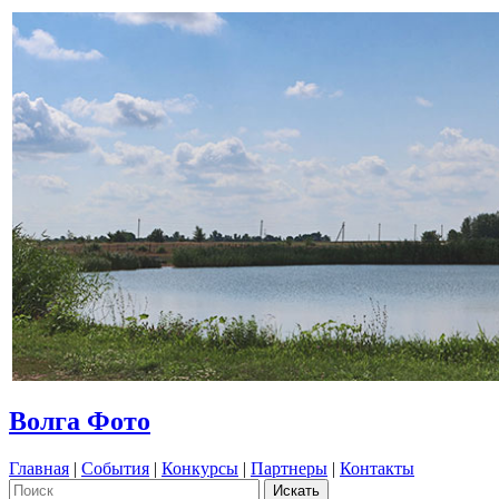
Волга Фото
Главная
|
События
|
Конкурсы
|
Партнеры
|
Контакты