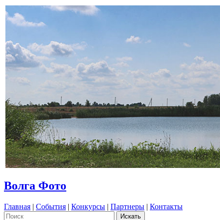
Волга Фото
Главная
|
События
|
Конкурсы
|
Партнеры
|
Контакты