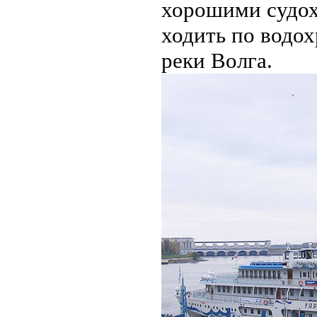
хорошими судох
ходить по водо
реки Волга.