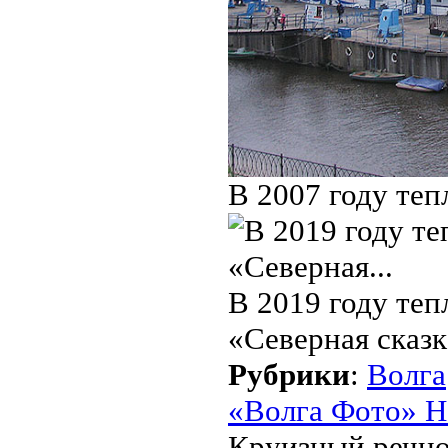
В 2007 году те
В 2019 году те
«Северная сказк
Рубрики
:
Волга
«Волга Фото» Н
Круизный речно