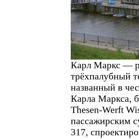
Карл Маркс — р
трёхпалубный т
названный в че
Карла Маркса, 
Thesen-Werft Wi
пассажирским с
317, спроектиро