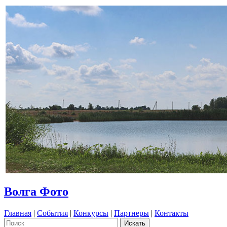
Волга Фото
Главная
|
События
|
Конкурсы
|
Партнеры
|
Контакты