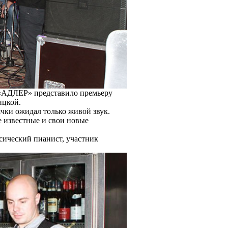
о «АДЛЕР» представило премьеру
ицкой.
чки ожидал только живой звук.
 известные и свои новые
сический пианист, участник