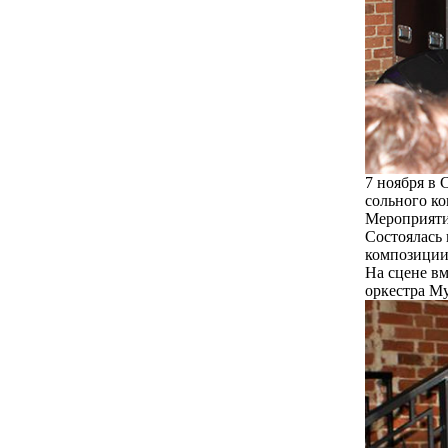
7 ноября в
сольного к
Мероприятие
Состоялась
композиции
На сцене в
оркестра М