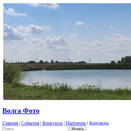
Волга Фото
Главная
|
События
|
Конкурсы
|
Партнеры
|
Контакты