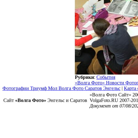
Рубрики
:
События
«Волга Фото» Новости Фото
Фотографии Триумф Мол Волга Фото Саратов Энгельс
|
Карта 
«Волга Фото Сайт» 20
Сайт
«Волга Фото»
Энгельс и Саратов
VolgaFoto.RU 2007-20
Документ от 07/08/20