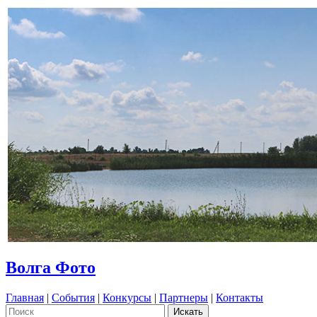
Волга Фото
Главная
|
События
|
Конкурсы
|
Партнеры
|
Контакты