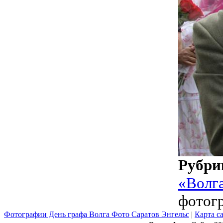
Рубри
«Волг
фотог
Фотографии День графа Волга Фото Саратов Энгельс
|
Карта с