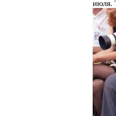
июля. 