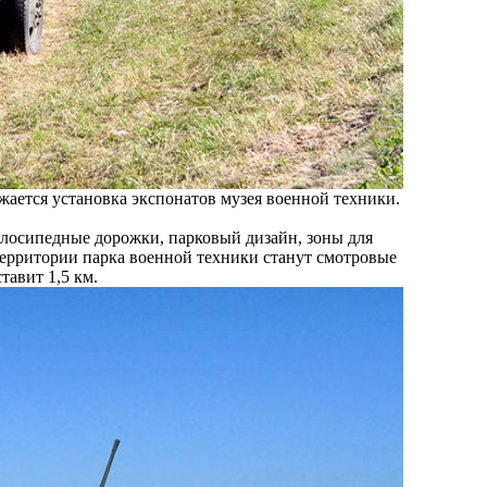
ается установка экспонатов музея военной техники.
велосипедные дорожки, парковый дизайн, зоны для
территории парка военной техники станут смотровые
авит 1,5 км.