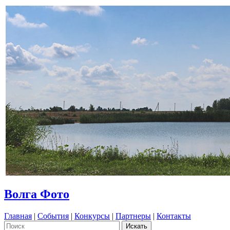
Волга Фото
Главная
|
События
|
Конкурсы
|
Партнеры
|
Контакты