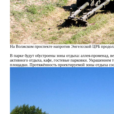
На Волжском проспекте напротив Энгелсской ЦРБ продолж
В парке будут обустроены зоны отдыха: аллея-променад, 
активного отдыха, кафе, гостевые парковки. Украшением 
площадки. Протяжённость проектируемой зоны отдыха сост