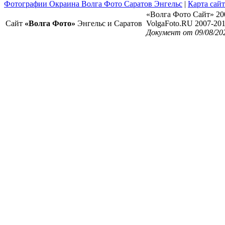
Фотографии Окраина Волга Фото Саратов Энгельс
|
Карта сайт
«Волга Фото Сайт» 20
Сайт
«Волга Фото»
Энгельс и Саратов
VolgaFoto.RU 2007-20
Документ от 09/08/20