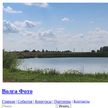
Волга Фото
Главная
|
События
|
Конкурсы
|
Партнеры
|
Контакты