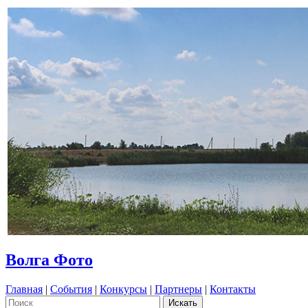
Волга Фото
Главная
|
События
|
Конкурсы
|
Партнеры
|
Контакты