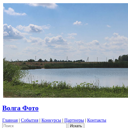
Волга Фото
Главная
|
События
|
Конкурсы
|
Партнеры
|
Контакты