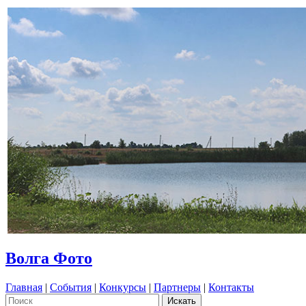
Волга Фото
Главная
|
События
|
Конкурсы
|
Партнеры
|
Контакты