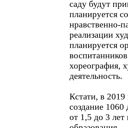
саду будут пр
планируется с
нравственно-п
реализации ху
планируется о
воспитанников 
хореография, х
деятельность.
Кстати, в 2019
создание 1060 
от 1,5 до 3 ле
образования.