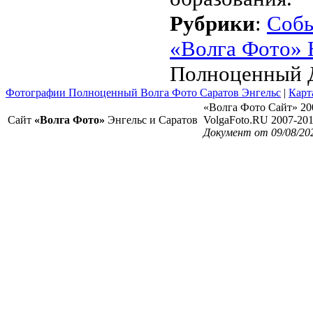
Рубрики
:
Соб
«Волга Фото» 
Полноценный 
Фотографии Полноценный Волга Фото Саратов Энгельс
|
Карт
«Волга Фото Сайт» 20
Сайт
«Волга Фото»
Энгельс и Саратов
VolgaFoto.RU 2007-20
Документ от 09/08/20