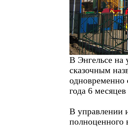
В Энгельсе на 
сказочным наз
одновременно с
года 6 месяцев 
В управлении 
полноценного в