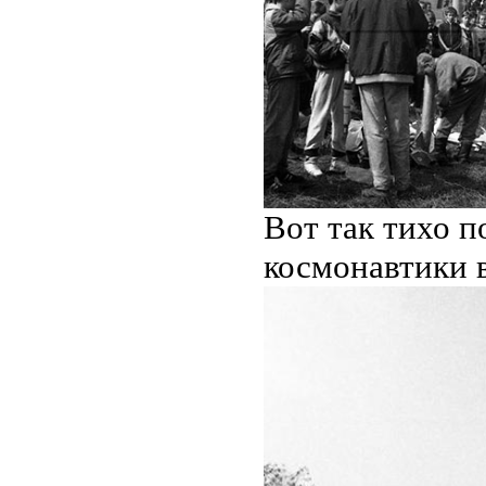
Вот так тихо 
космонавтики в