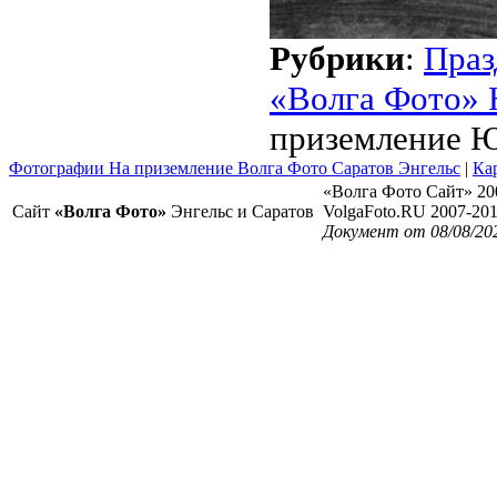
Рубрики
:
Праз
«Волга Фото» 
приземление Ю.
Фотографии На приземление Волга Фото Саратов Энгельс
|
Ка
«Волга Фото Сайт» 20
Сайт
«Волга Фото»
Энгельс и Саратов
VolgaFoto.RU 2007-20
Документ от 08/08/20