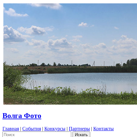
Волга Фото
Главная
|
События
|
Конкурсы
|
Партнеры
|
Контакты