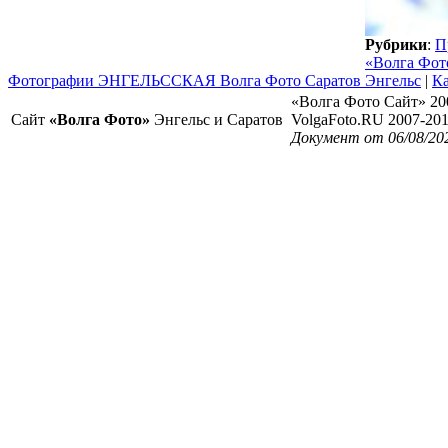
Рубрики
:
П
«Волга Фот
Фотографии ЭНГЕЛЬССКАЯ Волга Фото Саратов Энгельс
|
Ка
«Волга Фото Сайт» 20
Сайт
«Волга Фото»
Энгельс и Саратов
VolgaFoto.RU 2007-20
Документ от 06/08/20