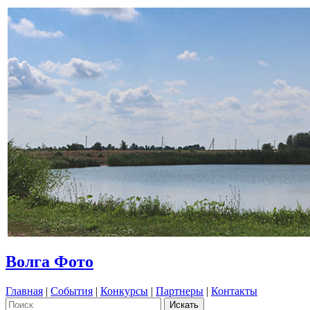
Волга Фото
Главная
|
События
|
Конкурсы
|
Партнеры
|
Контакты