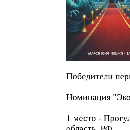
Победители перв
Номинация "Эко
1 место - Прогу
область, РФ