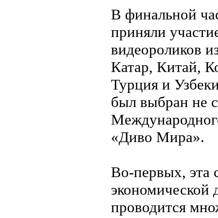
В финальной ча
приняли участи
видеороликов из
Катар, Китай, К
Турция и Узбек
был выбран не 
Международного
«Диво Мира».
Во-первых, эта 
экономической 
проводится мно