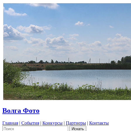
Волга Фото
Главная
|
События
|
Конкурсы
|
Партнеры
|
Контакты