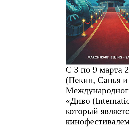
С 3 по 9 марта 
(Пекин, Санья и
Международного
«Диво (Internati
который являет
кинофестивалем