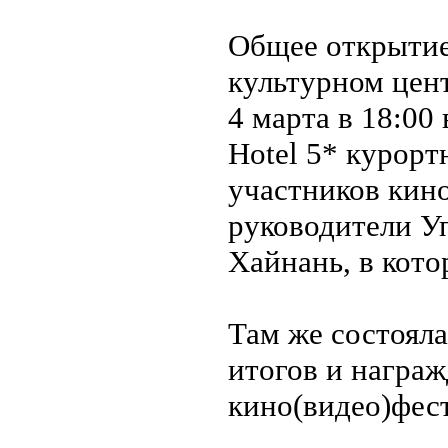
Общее открытие
культурном цент
4 марта в 18:00
Hotel 5* курорт
участников кин
руководители У
Хайнань, в кото
Там же состояла
итогов и награ
кино(видео)фес