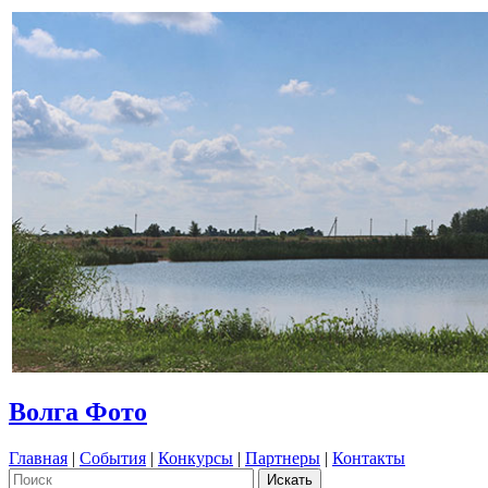
Волга Фото
Главная
|
События
|
Конкурсы
|
Партнеры
|
Контакты