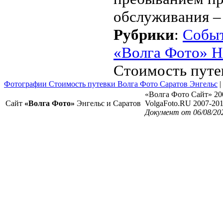
обслуживания – 
Рубрики
:
Собы
«Волга Фото» Н
Стоимость путе
Фотографии Стоимость путевки Волга Фото Саратов Энгельс
|
«Волга Фото Сайт» 20
Сайт
«Волга Фото»
Энгельс и Саратов
VolgaFoto.RU 2007-20
Документ от 06/08/20