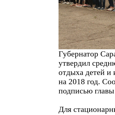
Губернатор Сар
утвердил средн
отдыха детей и 
на 2018 год. Со
подписью главы 
Для стационарн