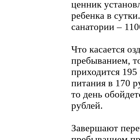
ценник установл
ребенка в сутки
санатории – 110
Что касается оз
пребыванием, то
приходится 195 
питания в 170 р
то день обойдет
рублей.
Завершают пере
пребыванием пр